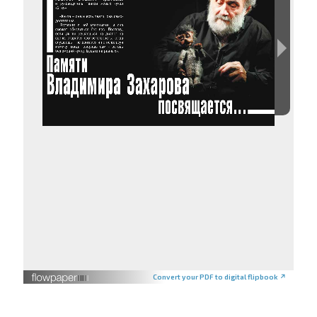
Convert your PDF to digital flipbook ↗