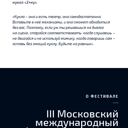
кукол «2+ку».
«Кукла – она и есть театр, она самодостаточна.
Вставьте в неё механизмы, и она сможет обходиться
без вас. Поэтому, если уж ты решаешься на диалог
на сцене, старайся соответствовать: когда слушаешь –
не двигайся и не используй мимику, когда говоришь сам –
оставь без эмоций куклу. Будьте на равных».
О ФЕСТИВАЛЕ
III Московский
международный