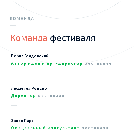
КОМАНДА
Команда
фестиваля
Борис Голдовский
Автор идеи и арт-директор
фестиваля
Людмила Редько
Директор
фестиваля
Завен Паре
Официальный консультант
фестиваля