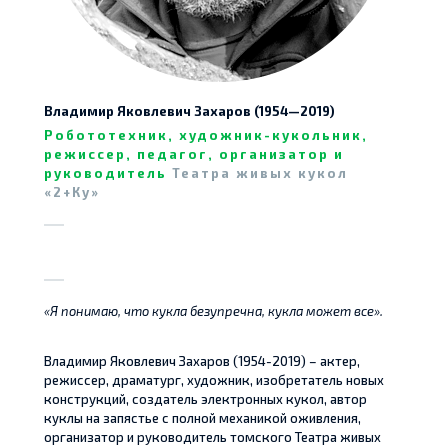
Владимир Яковлевич Захаров (1954—2019)
Робототехник, художник-кукольник,
режиссер, педагог, организатор и
руководитель
Театра живых кукол
«2+Ку»
«Я понимаю, что кукла безупречна, кукла может все».
Владимир Яковлевич Захаров (1954-2019) – актер,
режиссер, драматург, художник, изобретатель новых
конструкций, создатель электронных кукол, автор
куклы на запястье с полной механикой оживления,
организатор и руководитель томского Театра живых