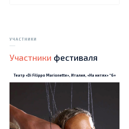
УЧАСТНИКИ
Участники
фестиваля
Театр «Di Filippo Marionette», Италия, «На нитях» *6+