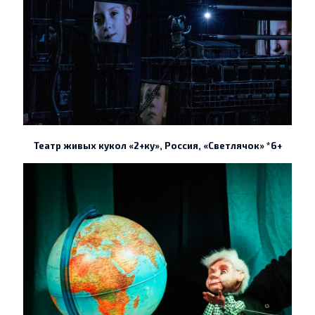
Театр живых кукол «2+ку», Россия, «Светлячок» *6+