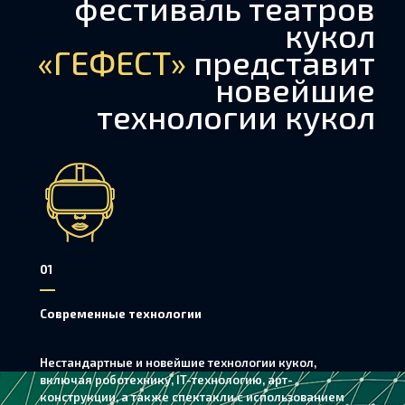
фестиваль театров
кукол
«ГЕФЕСТ»
представит
новейшие
технологии кукол
01
Современные технологии
Нестандартные и новейшие технологии кукол,
включая роботехнику, IT-технологию, арт-
конструкции, а также спектакли с использованием