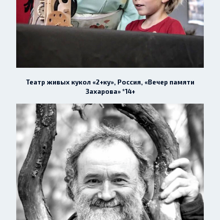
Театр живых кукол «2+ку», Россия, «Вечер памяти
Захарова» *14+