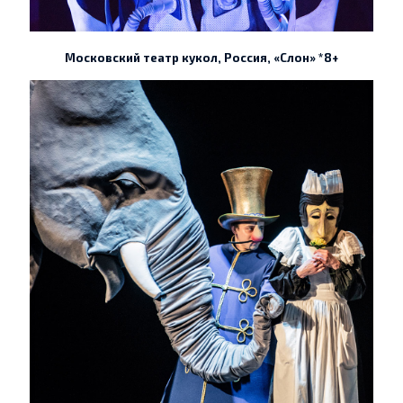
Московский театр кукол, Россия, «Слон» *8+