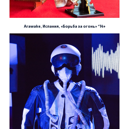
Arawake, Испания, «Борьба за огонь» *14+