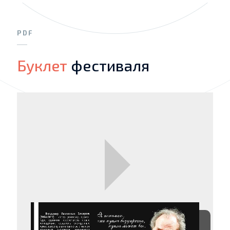
PDF
Буклет
фестиваля