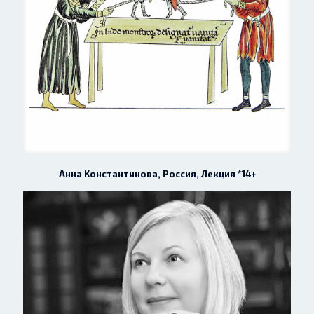
Анна Константинова, Россия, Лекция *14+