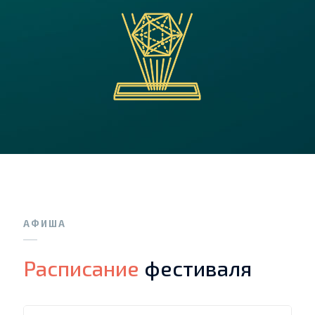
АФИША
Расписание
фестиваля